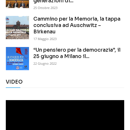
generazioni di...
25 Ottobre 2023
Cammino per la Memoria, la tappa
conclusiva ad Auschwitz –
Birkenau
17 Maggio 2023
“Un pensiero per la democrazia”, il
25 giugno a Milano il...
22 Giugno 2022
VIDEO