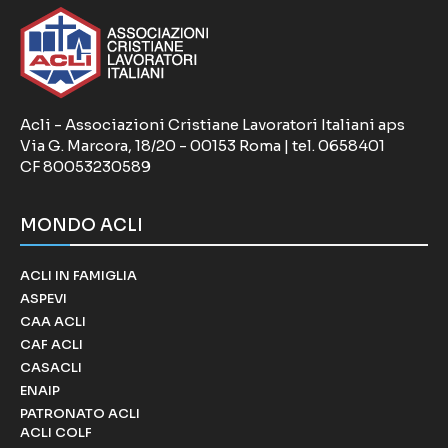
Acli - Associazioni Cristiane Lavoratori Italiani aps
Via G. Marcora, 18/20 - 00153 Roma | tel. 0658401
CF 80053230589
MONDO ACLI
ACLI IN FAMIGLIA
ASPEVI
CAA ACLI
CAF ACLI
CASACLI
ENAIP
PATRONATO ACLI
ACLI COLF