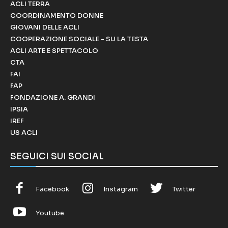
ACLI TERRA
COORDINAMENTO DONNE
GIOVANI DELLE ACLI
COOPERAZIONE SOCIALE - SU LA TESTA
ACLI ARTE E SPETTACOLO
CTA
FAI
FAP
FONDAZIONE A. GRANDI
IPSIA
IREF
US ACLI
SEGUICI SUI SOCIAL
Facebook
Instagram
Twitter
Youtube