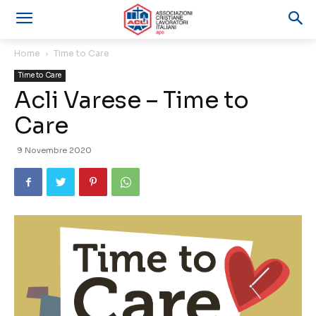
Home
Time to Care
Time to Care
Acli Varese – Time to
Care
9 Novembre 2020