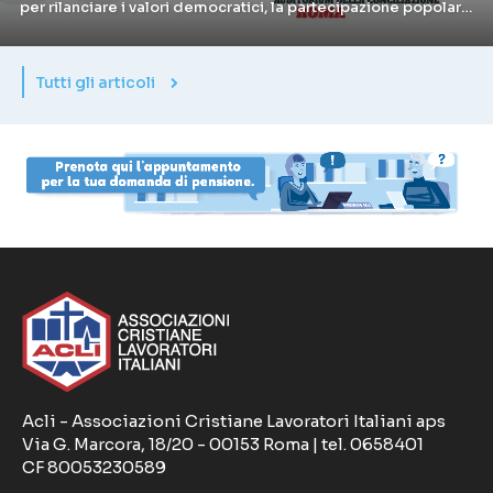
per rilanciare i valori democratici, la partecipazione popolare
e l’impegno sociale dell’associazione
Tutti gli articoli
Acli - Associazioni Cristiane Lavoratori Italiani aps
Via G. Marcora, 18/20 - 00153 Roma | tel. 0658401
CF 80053230589