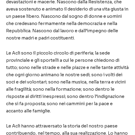
devastazioni e macerie. Nascono dalla Resistenza, che
aveva sostenuto e animato il desiderio di una vita giusta in
un paese libero. Nascono dal sogno di donne e uomini
che credevano fermamente nella democrazia e nella
Repubblica. Nascono dal lavoro e dall’impegno delle
nostre madri e padri costituenti.
Le Acli sono il piccolo circolo di periferia; la sede
provinciale e gli sportelli a cui le persone chiedono di
tutto; sono nelle strade e nelle piazze e nelle tante attività
che ogni giorno animano le nostre sedi; sono i volti dei
soci e dei volontari; sono nella musica, nella terra e vicini
alle fragilità; sono nella formazione; sono dentro le
risposte ai diritti inespressi; sono dentro l’indignazione
che si fa proposta; sono nei cammini per la pace e
accanto alle famiglie.
Le Acli hanno attraversato la storia del nostro paese
contribuendo, nel tempo, alla sua realizzazione. Lo hanno