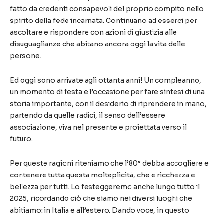
fatto da credenti consapevoli del proprio compito nello
spirito della fede incarnata. Continuano ad esserci per
ascoltare e rispondere con azioni di giustizia alle
disuguaglianze che abitano ancora oggi la vita delle
persone.
Ed oggi sono arrivate agli ottanta anni! Un compleanno,
un momento di festa e l’occasione per fare sintesi di una
storia importante, con il desiderio di riprendere in mano,
partendo da quelle radici, il senso dell’essere
associazione, viva nel presente e proiettata verso il
futuro.
Per queste ragioni riteniamo che l’80° debba accogliere e
contenere tutta questa molteplicità, che è ricchezza e
bellezza per tutti. Lo festeggeremo anche lungo tutto il
2025, ricordando ciò che siamo nei diversi luoghi che
abitiamo: in Italia e all’estero. Dando voce, in questo