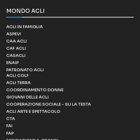
MONDO ACLI
ACLI IN FAMIGLIA
ASPEVI
CAA ACLI
CAF ACLI
CASACLI
ENAIP
PATRONATO ACLI
ACLI COLF
ACLI TERRA
COORDINAMENTO DONNE
GIOVANI DELLE ACLI
COOPERAZIONE SOCIALE - SU LA TESTA
ACLI ARTE E SPETTACOLO
CTA
FAI
FAP