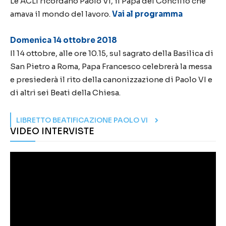
Le ACLI ricordano Paolo VI, il Papa del Concilio che
amava il mondo del lavoro.
Vai al programma
Domenica 14 ottobre 2018
Il 14 ottobre, alle ore 10.15, sul sagrato della Basilica di
San Pietro a Roma, Papa Francesco celebrerà la messa
e presiederà il rito della canonizzazione di Paolo VI e
di altri sei Beati della Chiesa.
LIBRETTO BEATIFICAZIONE PAOLO VI
VIDEO INTERVISTE