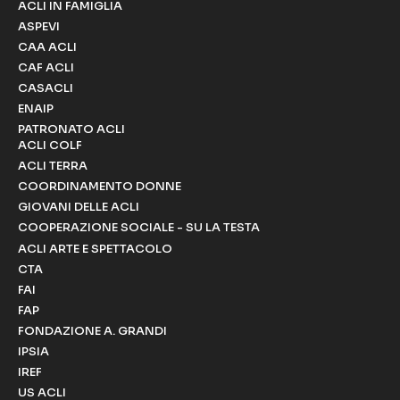
ACLI IN FAMIGLIA
ASPEVI
CAA ACLI
CAF ACLI
CASACLI
ENAIP
PATRONATO ACLI
ACLI COLF
ACLI TERRA
COORDINAMENTO DONNE
GIOVANI DELLE ACLI
COOPERAZIONE SOCIALE - SU LA TESTA
ACLI ARTE E SPETTACOLO
CTA
FAI
FAP
FONDAZIONE A. GRANDI
IPSIA
IREF
US ACLI