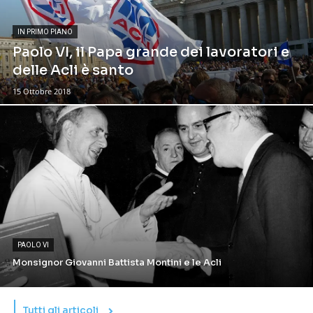
IN PRIMO PIANO
Paolo VI, il Papa grande dei lavoratori e
delle Acli è santo
15 Ottobre 2018
PAOLO VI
Monsignor Giovanni Battista Montini e le Acli
Tutti gli articoli