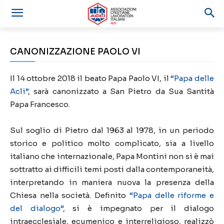
CANONIZZAZIONE PAOLO VI
Il 14 ottobre 2018 il beato Papa Paolo VI, il
“Papa delle
Acli”
, sarà canonizzato a San Pietro da Sua Santità
Papa Francesco.
Sul soglio di Pietro dal 1963 al 1978, in un periodo
storico e politico molto complicato, sia a livello
italiano che internazionale, Papa Montini non si è mai
sottratto ai difficili temi posti dalla contemporaneità,
interpretando in maniera nuova la presenza della
Chiesa nella società. Definito
“Papa delle riforme e
del dialogo”
, si è impegnato per il dialogo
intraecclesiale, ecumenico e interreligioso, realizzò