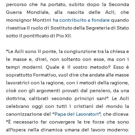
percorso che ha portato, subito dopo la Seconda
Guerra Mondiale, alla nascita delle Acli, che
monsignor Montini
ha contribuito a fondare
quando
rivestiva il ruolo di Sostituto della Segreteria di Stato
sotto il pontificato di Pio XII.
“Le Acli sono il ponte, la congiunzione tra la chiesa e
le masse e, direi, non soltanto con esse, ma con i
tempi moderni. Quale è il vostro metodo? Esso è
soprattutto Formativo, vuol dire che andate alle masse
lavoratrici con la ragione, con i metodi della ragione,
cioè con gli argomenti provati dal pensiero, da una
dottrina, calibrati secondo principi sani”. Le Acli
celebrano oggi con tutti i cristiani del mondo la
canonizzazione del
“Papa dei Lavoratori”
, che diceva:
“È necessario far convergere le tre forze che sono
all’opera nella dinamica umana del lavoro moderno: