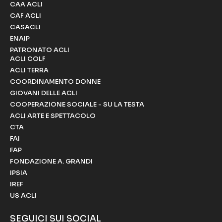
CAA ACLI
CAF ACLI
CASACLI
ENAIP
PATRONATO ACLI
ACLI COLF
ACLI TERRA
COORDINAMENTO DONNE
GIOVANI DELLE ACLI
COOPERAZIONE SOCIALE - SU LA TESTA
ACLI ARTE E SPETTACOLO
CTA
FAI
FAP
FONDAZIONE A. GRANDI
IPSIA
IREF
US ACLI
SEGUICI SUI SOCIAL