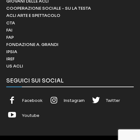
GIOVANI DELLE ACLI
COOPERAZIONE SOCIALE - SU LA TESTA
ACLI ARTE E SPETTACOLO
CTA
FAI
FAP
FONDAZIONE A. GRANDI
IPSIA
IREF
US ACLI
SEGUICI SUI SOCIAL
Facebook
Instagram
Twitter
Youtube