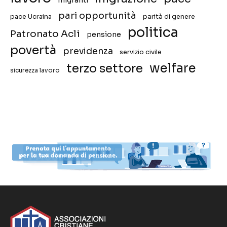
pari opportunità
pace Ucraina
parità di genere
politica
Patronato Acli
pensione
povertà
previdenza
servizio civile
welfare
terzo settore
sicurezza lavoro