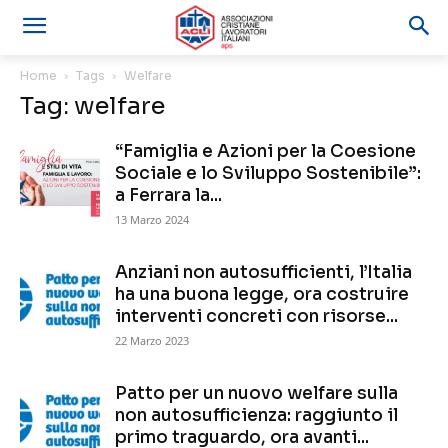
Home
Tags
Welfare
Tag: welfare
“Famiglia e Azioni per la Coesione
Sociale e lo Sviluppo Sostenibile”:
a Ferrara la...
13 Marzo 2024
Anziani non autosufficienti, l’Italia
ha una buona legge, ora costruire
interventi concreti con risorse...
22 Marzo 2023
Patto per un nuovo welfare sulla
non autosufficienza: raggiunto il
primo traguardo, ora avanti...