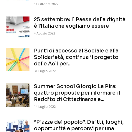
11 Ottobre 2022
25 settembre: Il Paese della dignità
è l’Italia che vogliamo essere
4 Agosto 2022
Punti di accesso al Sociale e alla
Solidarietà, continua il progetto
delle Acli per...
31 Luglio 2022
Summer School Giorgio La Pira:
quattro proposte per riformare il
Reddito di Cittadinanza e...
14 Luglio 2022
“Piazze del popolo”. Diritti, luoghi,
opportunità e percorsi per una