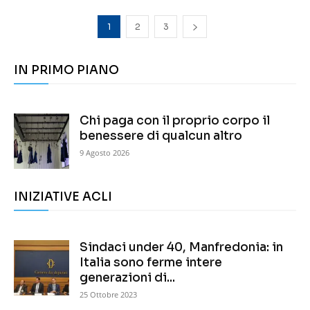
1
2
3
IN PRIMO PIANO
Chi paga con il proprio corpo il
benessere di qualcun altro
9 Agosto 2026
INIZIATIVE ACLI
Sindaci under 40, Manfredonia: in
Italia sono ferme intere
generazioni di...
25 Ottobre 2023