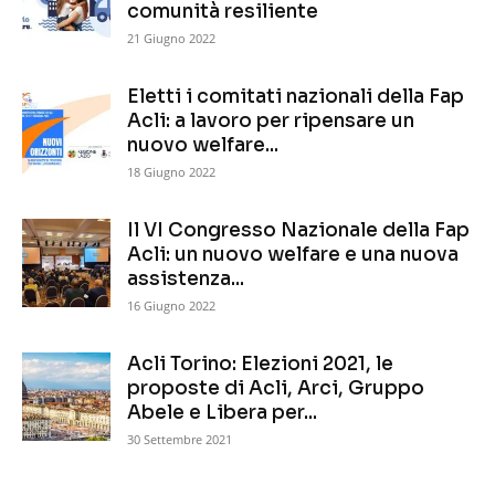
comunità resiliente
21 Giugno 2022
Eletti i comitati nazionali della Fap
Acli: a lavoro per ripensare un
nuovo welfare...
18 Giugno 2022
Il VI Congresso Nazionale della Fap
Acli: un nuovo welfare e una nuova
assistenza...
16 Giugno 2022
Acli Torino: Elezioni 2021, le
proposte di Acli, Arci, Gruppo
Abele e Libera per...
30 Settembre 2021