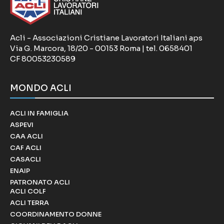
Acli - Associazioni Cristiane Lavoratori Italiani aps
Via G. Marcora, 18/20 - 00153 Roma | tel. 0658401
CF 80053230589
MONDO ACLI
ACLI IN FAMIGLIA
ASPEVI
CAA ACLI
CAF ACLI
CASACLI
ENAIP
PATRONATO ACLI
ACLI COLF
ACLI TERRA
COORDINAMENTO DONNE