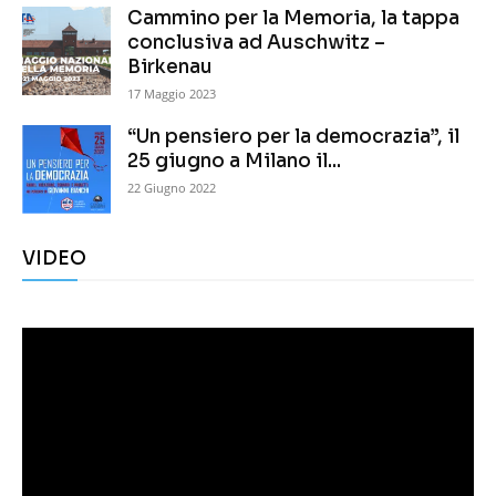
Cammino per la Memoria, la tappa
conclusiva ad Auschwitz –
Birkenau
17 Maggio 2023
“Un pensiero per la democrazia”, il
25 giugno a Milano il...
22 Giugno 2022
VIDEO