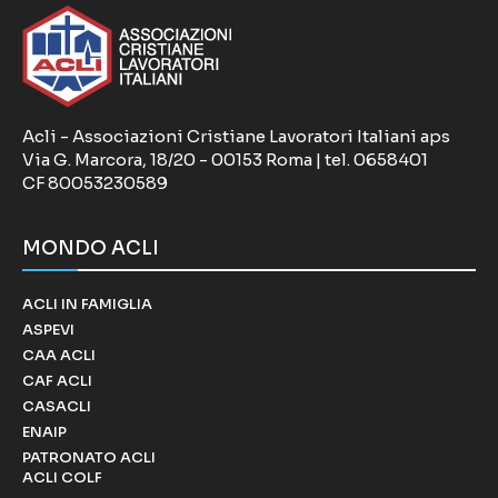
Acli - Associazioni Cristiane Lavoratori Italiani aps
Via G. Marcora, 18/20 - 00153 Roma | tel. 0658401
CF 80053230589
MONDO ACLI
ACLI IN FAMIGLIA
ASPEVI
CAA ACLI
CAF ACLI
CASACLI
ENAIP
PATRONATO ACLI
ACLI COLF