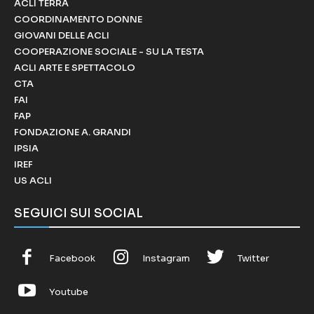
ACLI TERRA
COORDINAMENTO DONNE
GIOVANI DELLE ACLI
COOPERAZIONE SOCIALE - SU LA TESTA
ACLI ARTE E SPETTACOLO
CTA
FAI
FAP
FONDAZIONE A. GRANDI
IPSIA
IREF
US ACLI
SEGUICI SUI SOCIAL
Facebook
Instagram
Twitter
Youtube