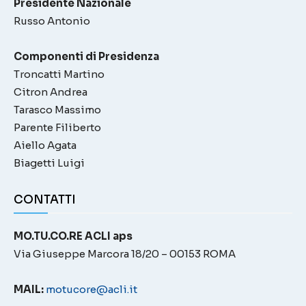
Presidente Nazionale
Russo Antonio
Componenti di Presidenza
Troncatti Martino
Citron Andrea
Tarasco Massimo
Parente Filiberto
Aiello Agata
Biagetti Luigi
CONTATTI
MO.TU.CO.RE ACLI aps
Via Giuseppe Marcora 18/20 – 00153 ROMA
MAIL:
motucore@acli.it