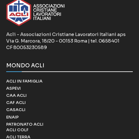
Acli - Associazioni Cristiane Lavoratori Italiani aps
Via G. Marcora, 18/20 - 00153 Roma | tel. 0658401
CF 80053230589
MONDO ACLI
ACLI IN FAMIGLIA
ASPEVI
CAA ACLI
CAF ACLI
CASACLI
ENAIP
PATRONATO ACLI
ACLI COLF
ACLI TERRA