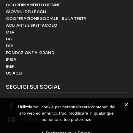
COORDINAMENTO DONNE
GIOVANI DELLE ACLI
COOPERAZIONE SOCIALE - SU LA TESTA
ACLI ARTE E SPETTACOLO
CTA
FAI
FAP
FONDAZIONE A. GRANDI
IPSIA
IREF
US ACLI
SEGUICI SUI SOCIAL
Facebook
Instagram
Twitter
Utilizziamo i cookie per personalizzare contenuti del
sito web ed annunci. Puoi modificare in qualunque
momento le tue preferenze.
Youtube