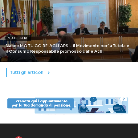
MO.TU.CO.RE.
Nasce MO.TU.CO.RE. ACLI APS – il Movimento per la Tutela e
il Consumo Responsabile promosso dalle Acli
Tutti gli articoli