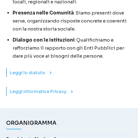
locali, regionali e nazionali.
Presenza nelle Comunità
: Siamo presenti dove
serve, organizzando risposte concrete e coerenti
con la nostra storia sociale.
Dialogo con le Istituzioni
: Qualifichiamo e
rafforziamo il rapporto con gli Enti Pubblici per
dare più voce ai bisogni delle persone.
Leggi lo statuto
Leggi Informativa Privacy
ORGANIGRAMMA