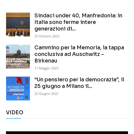
Sindaci under 40, Manfredonia: in
Italia sono ferme intere
generazioni di...
25 Ottobre 2023
Cammino per la Memoria, la tappa
conclusiva ad Auschwitz –
Birkenau
17 Maggio 2023
“Un pensiero per la democrazia”, il
25 giugno a Milano il...
22 Giugno 2022
VIDEO