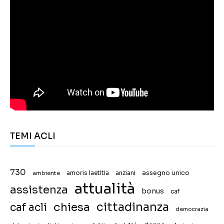
TEMI ACLI
730
assegno unico
ambiente
amoris laetitia
anziani
attualità
assistenza
bonus
caf
chiesa
cittadinanza
caf acli
democrazia