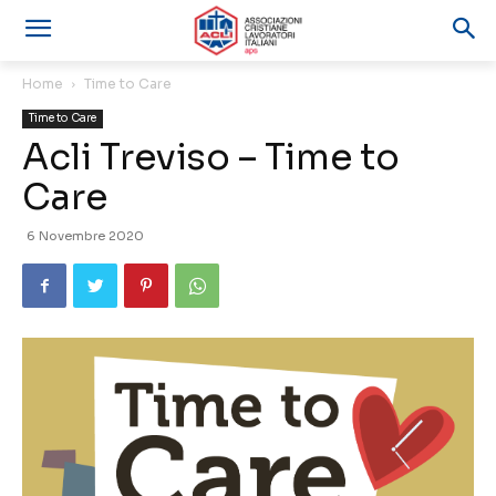
Home
Time to Care
Time to Care
Acli Treviso – Time to
Care
6 Novembre 2020