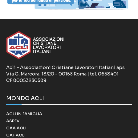
Acli - Associazioni Cristiane Lavoratori Italiani aps
Via G. Marcora, 18/20 - 00153 Roma | tel. 0658401
CF 80053230589
MONDO ACLI
ACLI IN FAMIGLIA
ASPEVI
CAA ACLI
CAF ACLI