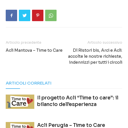
Articolo precedente
Articolo successivo
Acli Mantova – Time to Care
Dl Ristori bis, Arci e Acli:
accolte le nostre richieste,
indennizzi per tutti i circoli
ARTICOLI CORRELATI
Il progetto Acli “Time to care”: il
bilancio dell’esperienza
Acli Perugia – Time to Care