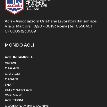
Acli - Associazioni Cristiane Lavoratori Italiani aps
Via G. Marcora, 18/20 - 00153 Roma | tel. 0658401
CF 80053230589
MONDO ACLI
ACLI IN FAMIGLIA
ASPEVI
CAA ACLI
CAF ACLI
CASACLI
ENAIP
PATRONATO ACLI
ACLI COLF
ACLI TERRA
COORDINAMENTO DONNE