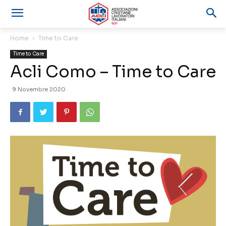
Home
Time to Care
Time to Care
Acli Como – Time to Care
9 Novembre 2020