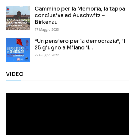
Cammino per la Memoria, la tappa
conclusiva ad Auschwitz –
Birkenau
17 Maggio 2023
“Un pensiero per la democrazia”, il
25 giugno a Milano il...
22 Giugno 2022
VIDEO