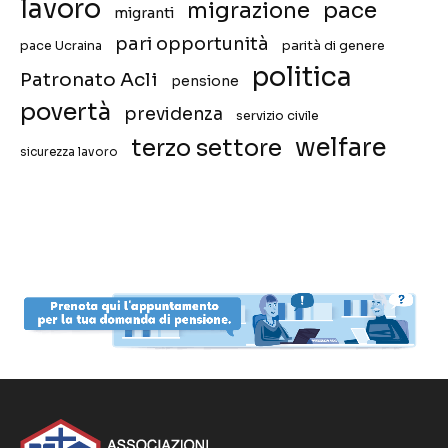
lavoro
migrazione
pace
migranti
pari opportunità
pace Ucraina
parità di genere
politica
Patronato Acli
pensione
povertà
previdenza
servizio civile
welfare
terzo settore
sicurezza lavoro