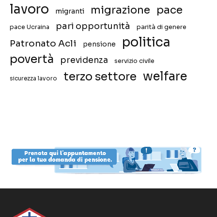
lavoro
migrazione
pace
migranti
pari opportunità
pace Ucraina
parità di genere
politica
Patronato Acli
pensione
povertà
previdenza
servizio civile
welfare
terzo settore
sicurezza lavoro