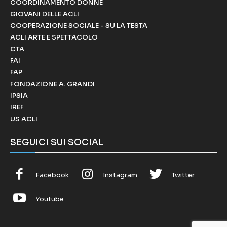
COORDINAMENTO DONNE
GIOVANI DELLE ACLI
COOPERAZIONE SOCIALE - SU LA TESTA
ACLI ARTE E SPETTACOLO
CTA
FAI
FAP
FONDAZIONE A. GRANDI
IPSIA
IREF
US ACLI
SEGUICI SUI SOCIAL
Facebook
Instagram
Twitter
Youtube