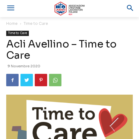
Home
Time to Care
Time to Care
Acli Avellino – Time to
Care
9 Novembre 2020