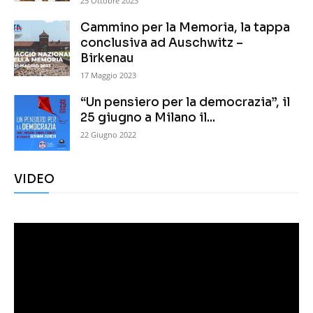
25 Ottobre 2023
Cammino per la Memoria, la tappa
conclusiva ad Auschwitz –
Birkenau
17 Maggio 2023
“Un pensiero per la democrazia”, il
25 giugno a Milano il...
22 Giugno 2022
VIDEO