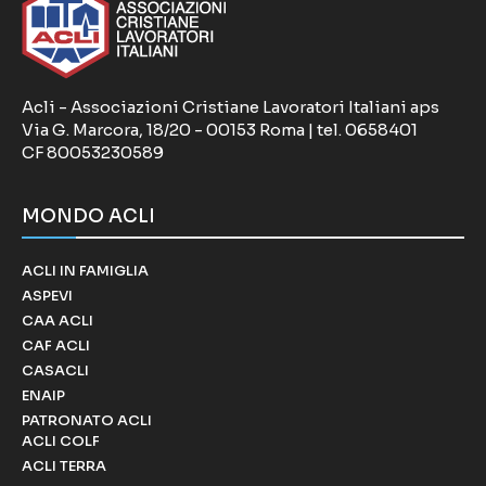
Acli - Associazioni Cristiane Lavoratori Italiani aps
Via G. Marcora, 18/20 - 00153 Roma | tel. 0658401
CF 80053230589
MONDO ACLI
ACLI IN FAMIGLIA
ASPEVI
CAA ACLI
CAF ACLI
CASACLI
ENAIP
PATRONATO ACLI
ACLI COLF
ACLI TERRA